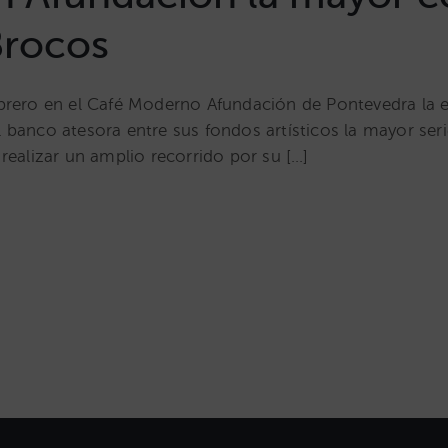
Brocos
brero en el Café Moderno Afundación de Pontevedra la e
banco atesora entre sus fondos artísticos la mayor seri
realizar un amplio recorrido por su […]