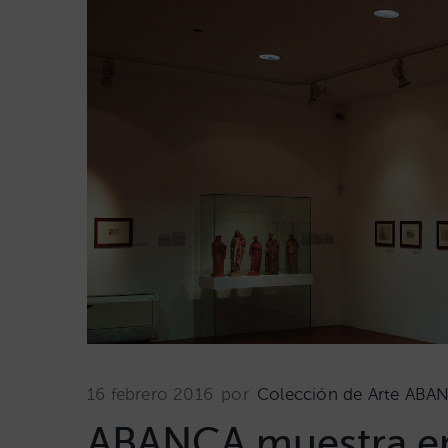
16 febrero 2016
por
Colección de Arte ABA
ABANCA muestra en