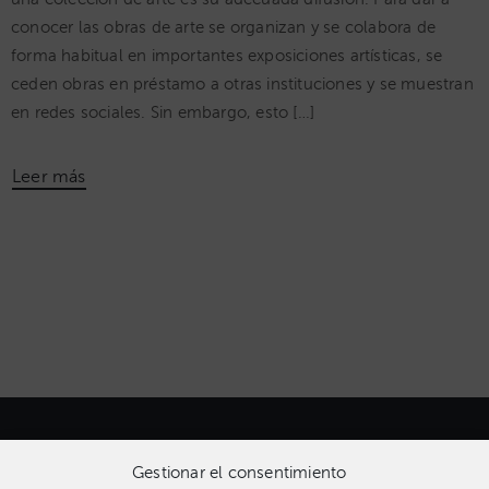
conocer las obras de arte se organizan y se colabora de
forma habitual en importantes exposiciones artísticas, se
ceden obras en préstamo a otras instituciones y se muestran
en redes sociales. Sin embargo, esto […]
Leer más
Gestionar el consentimiento