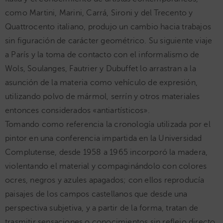
como Martini, Marini, Carrá, Sironi y del Trecento y
Quattrocento italiano, produjo un cambio hacia trabajos
sin figuración de carácter geométrico. Su siguiente viaje
a París y la toma de contacto con el informalismo de
Wols, Soulanges, Fautrier y Dubuffet lo arrastran a la
asunción de la materia como vehículo de expresión,
utilizando polvo de mármol, serrín y otros materiales
entonces considerados «antiartísticos».
Tomando como referencia la cronología utilizada por el
pintor en una conferencia impartida en la Universidad
Complutense, desde 1958 a 1965 incorporó la madera,
violentando el material y compaginándolo con colores
ocres, negros y azules apagados; con ellos reproducía
paisajes de los campos castellanos que desde una
perspectiva subjetiva, y a partir de la forma, tratan de
trasmitir sensaciones o conocimientos sin reflejo directo