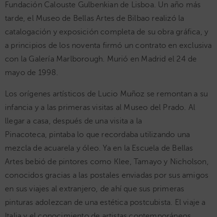
Fundación Calouste Gulbenkian de Lisboa. Un año más
tarde, el Museo de Bellas Artes de Bilbao realizó la
catalogación y exposición completa de su obra gráfica, y
a principios de los noventa firmó un contrato en exclusiva
con la Galería Marlborough. Murió en Madrid el 24 de
mayo de 1998.
Los orígenes artísticos de Lucio Muñoz se remontan a su
infancia y a las primeras visitas al Museo del Prado. Al
llegar a casa, después de una visita a la
Pinacoteca, pintaba lo que recordaba utilizando una
mezcla de acuarela y óleo. Ya en la Escuela de Bellas
Artes bebió de pintores como Klee, Tamayo y Nicholson,
conocidos gracias a las postales enviadas por sus amigos
en sus viajes al extranjero, de ahí que sus primeras
pinturas adolezcan de una estética postcubista. El viaje a
Italia y el conocimiento de artistas contemporáneos,