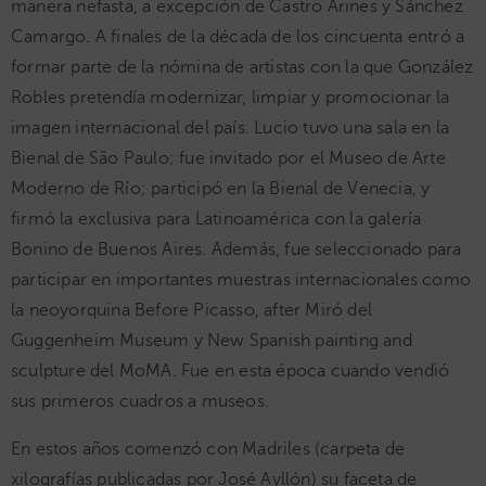
manera nefasta, a excepción de Castro Arines y Sánchez
Camargo. A finales de la década de los cincuenta entró a
formar parte de la nómina de artistas con la que González
Robles pretendía modernizar, limpiar y promocionar la
imagen internacional del país. Lucio tuvo una sala en la
Bienal de São Paulo; fue invitado por el Museo de Arte
Moderno de Río; participó en la Bienal de Venecia, y
firmó la exclusiva para Latinoamérica con la galería
Bonino de Buenos Aires. Además, fue seleccionado para
participar en importantes muestras internacionales como
la neoyorquina Before Picasso, after Miró del
Guggenheim Museum y New Spanish painting and
sculpture del MoMA. Fue en esta época cuando vendió
sus primeros cuadros a museos.
En estos años comenzó con Madriles (carpeta de
xilografías publicadas por José Ayllón) su faceta de