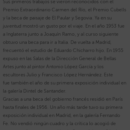
Sus primeros trabajos se vieron reconocidos con el
Premio Extraordinario Carmen del Río, el Premio Cubells
y la beca de paisaje de El Paular y Segovia. Ya en su
juventud mostró un gusto por el viaje. En el año 1953 fue
a Inglaterra junto a Joaquín Ramo, y al curso siguiente
obtuvo una beca para ir a Italia. De vuelta a Madrid,
frecuentó el estudio de Eduardo Chicharro hijo. En 1955
expuso en las Salas de la Dirección General de Bellas
Artes junto al pintor Antonio López García y los
escultores Julio y Francisco López Hernández. Este
fue también el año de su primera exposición individual en
la galería Dintel de Santander.
Gracias a una beca del gobierno francés residió en París
hasta finales de 1956. Un año más tarde tuvo su primera
exposición individual en Madrid, en la galería Fernando
Fe. No vendió ningún cuadro y la crítica lo acogió de