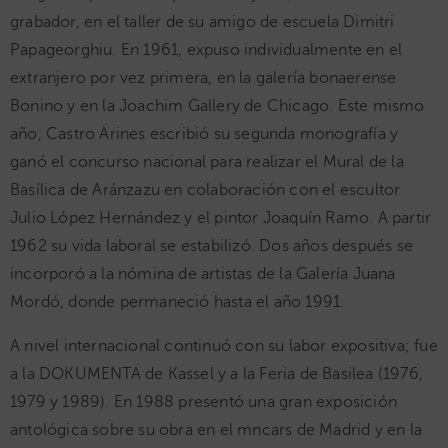
grabador, en el taller de su amigo de escuela Dimitri
Papageorghiu. En 1961, expuso individualmente en el
extranjero por vez primera, en la galería bonaerense
Bonino y en la Joachim Gallery de Chicago. Este mismo
año, Castro Arines escribió su segunda monografía y
ganó el concurso nacional para realizar el Mural de la
Basílica de Aránzazu en colaboración con el escultor
Julio López Hernández y el pintor Joaquín Ramo. A partir
1962 su vida laboral se estabilizó. Dos años después se
incorporó a la nómina de artistas de la Galería Juana
Mordó, donde permaneció hasta el año 1991.
A nivel internacional continuó con su labor expositiva; fue
a la DOKUMENTA de Kassel y a la Feria de Basilea (1976,
1979 y 1989). En 1988 presentó una gran exposición
antológica sobre su obra en el mncars de Madrid y en la