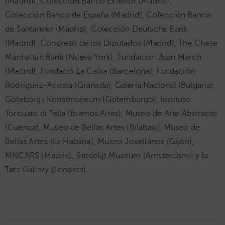
(Madrid), Colección Banco Exterior (Madrid),
Colección Banco de España (Madrid), Colección Banco
de Santander (Madrid), Colección Deutsche Bank
(Madrid), Congreso de los Diputados (Madrid), The Chase
Manhattan Bank (Nueva York), Fundación Juan March
(Madrid), Fundació La Caixa (Barcelona), Fundación
Rodríguez-Acosta (Granada), Galería Nacional (Bulgaria),
Göteborgs Konstmuseum (Gotemburgo), Instituto
Torcuato di Tella (Buenos Aires), Museo de Arte Abstracto
(Cuenca), Museo de Bellas Artes (Bilabao), Museo de
Bellas Artes (La Habana), Museo Jovellanos (Gijón),
MNCARS (Madrid), Stedelijt Museum (Amsterdam), y la
Tate Gallery (Londres).