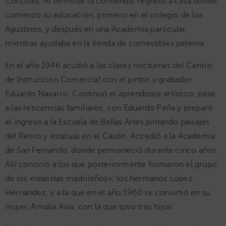
Córcoles. Al terminar la contienda, regresó a casa donde
comenzó su educación, primero en el colegio de los
Agustinos, y después en una Academia particular,
mientras ayudaba en la tienda de comestibles paterna.
En el año 1946 acudió a las clases nocturnas del Centro
de Instrucción Comercial con el pintor y grabador
Eduardo Navarro. Continuó el aprendizaje artístico, pese
a las reticencias familiares, con Eduardo Peña y preparó
el ingreso a la Escuela de Bellas Artes pintando paisajes
del Retiro y estatuas en el Casón. Accedió a la Academia
de San Fernando, donde permaneció durante cinco años.
Allí conoció a los que posteriormente formaron el grupo
de los «realistas madrileños»: los hermanos López
Hernández, y a la que en el año 1960 se convirtió en su
mujer, Amalia Avia, con la que tuvo tres hijos.