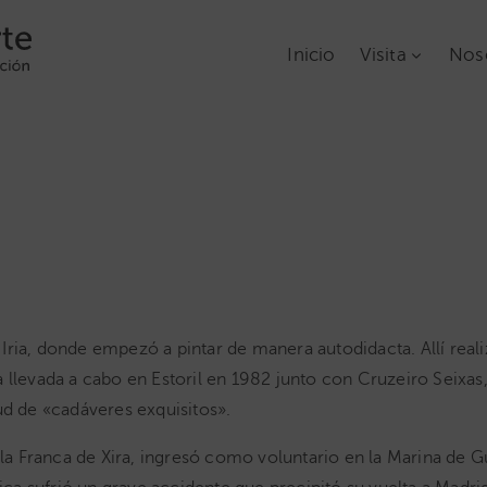
Inicio
Visita
Nos
ria, donde empezó a pintar de manera autodidacta. Allí real
llevada a cabo en Estoril en 1982 junto con Cruzeiro Seixas, e
ud de «cadáveres exquisitos».
ila Franca de Xira, ingresó como voluntario en la Marina de Gu