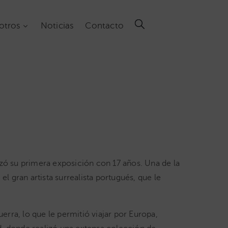
otros
Noticias
Contacto
izó su primera exposición con 17 años. Una de la
l gran artista surrealista portugués, que le
erra, lo que le permitió viajar por Europa,