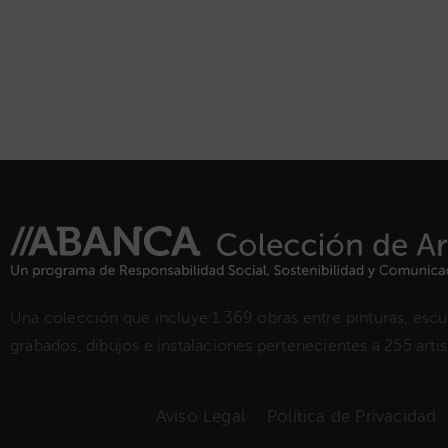
Una colección que incluye 1.369 obras entre pinturas, escul
grabados, dibujos e instalaciones pertenecientes a 255 artist
Aviso Legal
Política de Privacidad