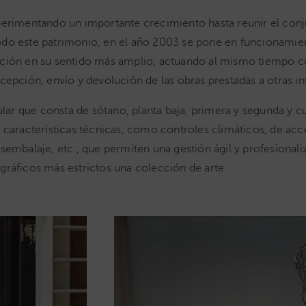
perimentando un importante crecimiento hasta reunir el con
odo este patrimonio, en el año 2003 se pone en funcionamien
cción en su sentido más amplio, actuando al mismo tiempo 
epción, envío y devolución de las obras prestadas a otras ins
ular que consta de sótano, planta baja, primera y segunda y cu
 características técnicas, como controles climáticos, de acce
sembalaje, etc., que permiten una gestión ágil y profesionali
gráficos más estrictos una colección de arte.