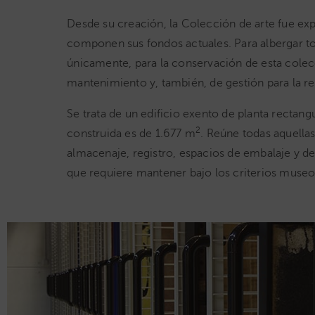
Desde su creación, la Colección de arte fue ex
componen sus fondos actuales. Para albergar t
únicamente, para la conservación de esta cole
mantenimiento y, también, de gestión para la rec
Se trata de un edificio exento de planta rectang
2
construida es de 1.677 m
. Reúne todas aquellas
almacenaje, registro, espacios de embalaje y de
que requiere mantener bajo los criterios museo