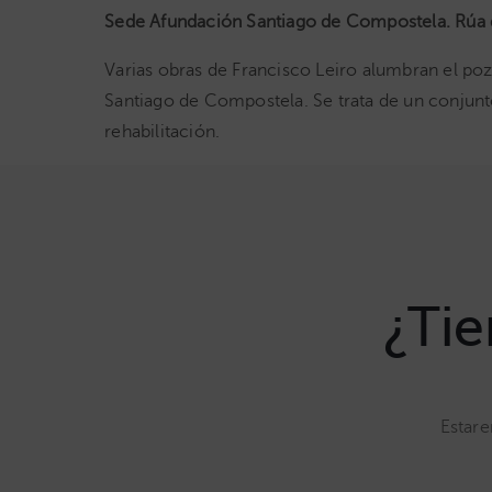
Sede Afundación Santiago de Compostela. Rúa d
Varias obras de Francisco Leiro alumbran el p
Santiago de Compostela. Se trata de un conjunt
rehabilitación.
¿Tie
Estare