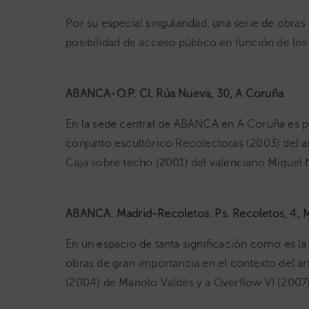
Por su especial singularidad, una serie de obr
posibilidad de acceso público en función de los
ABANCA-O.P. Cl. Rúa Nueva, 30, A Coruña
En la sede central de ABANCA en A Coruña es pos
conjunto escultórico Recolectoras (2003) del ar
Caja sobre techo (2001) del valenciano Miquel 
ABANCA. Madrid-Recoletos. Ps. Recoletos, 4, M
En un espacio de tanta significación como es l
obras de gran importancia en el contexto del 
(2004) de Manolo Valdés y a Overflow VI (2007