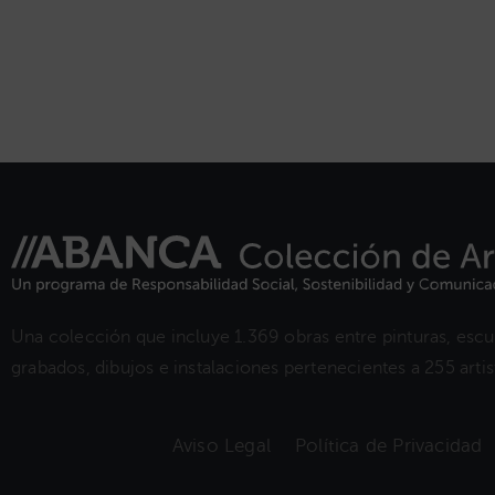
Una colección que incluye 1.369 obras entre pinturas, escul
grabados, dibujos e instalaciones pertenecientes a 255 artist
Aviso Legal
Política de Privacidad