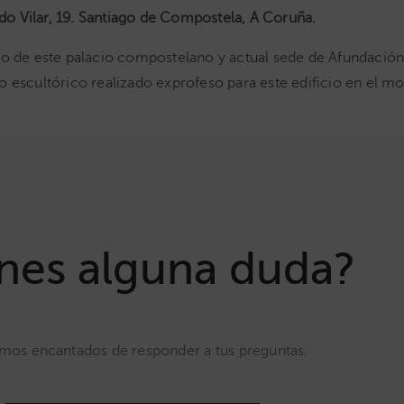
o Vilar, 19. Santiago de Compostela, A Coruña.
ozo de este palacio compostelano y actual sede de Afundaci
o escultórico realizado exprofeso para este edificio en el 
nes alguna duda?
mos encantados de responder a tus preguntas.