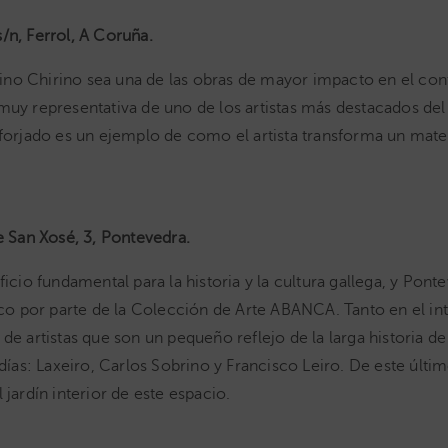
/n, Ferrol, A Coruña.
no Chirino sea una de las obras de mayor impacto en el con
muy representativa de uno de los artistas más destacados del
 forjado es un ejemplo de como el artista transforma un mate
 San Xosé, 3, Pontevedra.
icio fundamental para la historia y la cultura gallega, y Pont
lico por parte de la Colección de Arte ABANCA. Tanto en el in
e artistas que son un pequeño reflejo de la larga historia de l
 días: Laxeiro, Carlos Sobrino y Francisco Leiro. De este últ
jardín interior de este espacio.