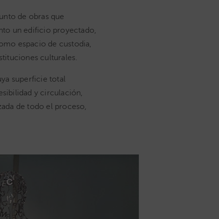
junto de obras que
to un edificio proyectado,
como espacio de custodia,
tituciones culturales.
ya superficie total
sibilidad y circulación,
zada de todo el proceso,