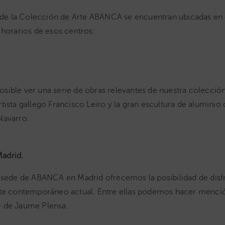
as de la Colección de Arte ABANCA se encuentran ubicadas en 
 horarios de esos centros:
ible ver una serie de obras relevantes de nuestra colección.
tista gallego Francisco Leiro y la gran escultura de aluminio
Navarro.
adrid.
a sede de ABANCA en Madrid ofrecemos la posibilidad de disfr
arte contemporáneo actual. Entre ellas podemos hacer menció
) de Jaume Plensa.