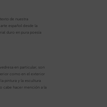
texto de nuestra
 arte español desde la
rial duro en pura poesía
evedresa en particular, son
terior como en el exterior
a pintura y la escultura
imo cabe hacer mención a la