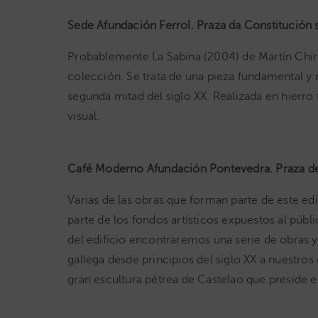
Sede Afundación Ferrol. Praza da Constitución s
Probablemente La Sabina (2004) de Martín Chiri
colección. Se trata de una pieza fundamental y 
segunda mitad del siglo XX. Realizada en hierro
visual.
Café Moderno Afundación Pontevedra. Praza de
Varias de las obras que forman parte de este edif
parte de los fondos artísticos expuestos al púb
del edificio encontraremos una serie de obras y d
gallega desde principios del siglo XX a nuestros
gran escultura pétrea de Castelao que preside el 