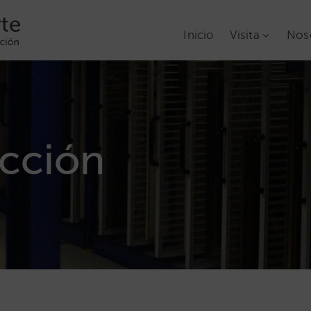
Inicio
Visita
Nos
ección