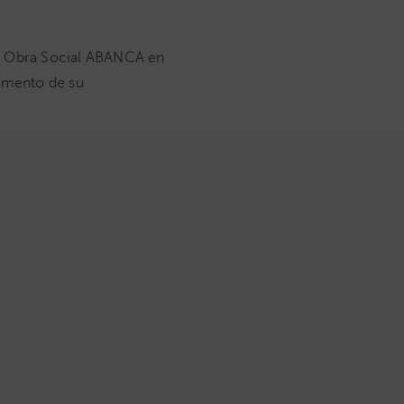
ón Obra Social ABANCA en
momento de su