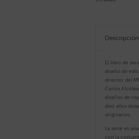
Descripción
El libro de ser
diseño de edic
director del M
Carlos Alcolea
diseños de rop
diez años desp
originarios.
La serie es un
con la costumb