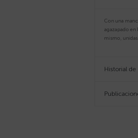
Con una manch
agazapado en l
mismo, unidas 
Historial de
Publicacion