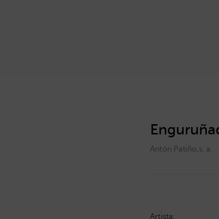
Enguruña
Antón Patiño
,
s. a.
Artista: