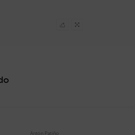
do
Antón Patiño