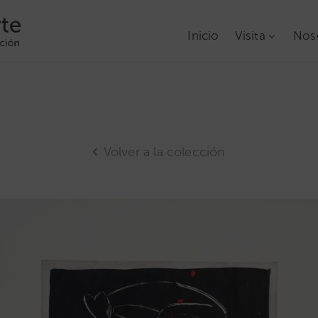
Inicio
Visita
Nos
Volver a la colección