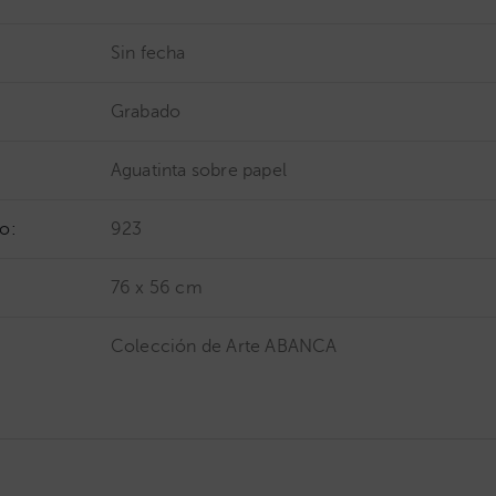
Sin fecha
Grabado
Aguatinta sobre papel
o:
923
76 x 56 cm
Colección de Arte ABANCA