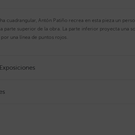
a cuadrangular, Antón Patiño recrea en esta pieza un pers
a parte superior de la obra. La parte inferior proyecta una 
por una línea de puntos rojos.
 Exposiciones
es