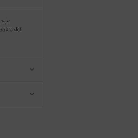
onaje
sombra del