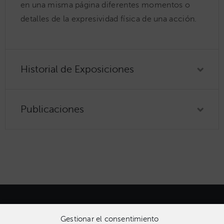
en una misma página diferentes momentos o
detalles de la expresividad física de una acción.
Historial de Exposiciones
Publicaciones
Gestionar el consentimiento