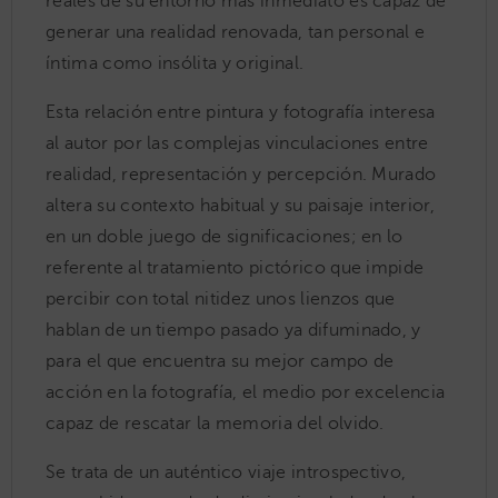
reales de su entorno más inmediato es capaz de
generar una realidad renovada, tan personal e
íntima como insólita y original.
Esta relación entre pintura y fotografía interesa
al autor por las complejas vinculaciones entre
realidad, representación y percepción. Murado
altera su contexto habitual y su paisaje interior,
en un doble juego de significaciones; en lo
referente al tratamiento pictórico que impide
percibir con total nitidez unos lienzos que
hablan de un tiempo pasado ya difuminado, y
para el que encuentra su mejor campo de
acción en la fotografía, el medio por excelencia
capaz de rescatar la memoria del olvido.
Se trata de un auténtico viaje introspectivo,