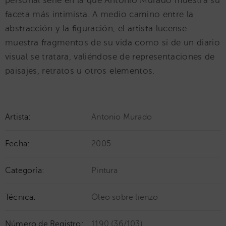
personal serie en la que Antonio Murado muestra su
faceta más intimista. A medio camino entre la
abstracción y la figuración, el artista lucense
muestra fragmentos de su vida como si de un diario
visual se tratara, valiéndose de representaciones de
paisajes, retratos u otros elementos.
Artista:
Antonio Murado
Fecha:
2005
Categoría:
Pintura
Técnica:
Óleo sobre lienzo
Número de Registro:
1190 (36/103)