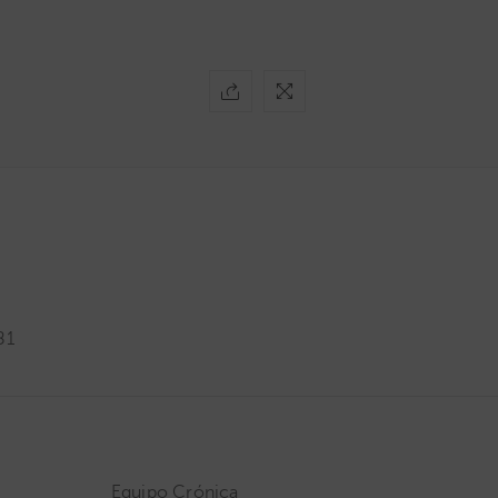
81
Equipo Crónica