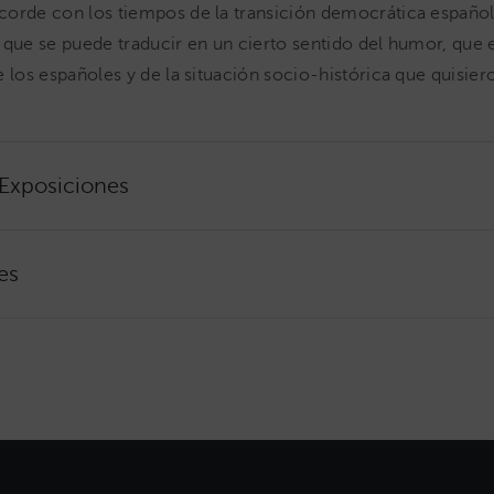
orde con los tiempos de la transición democrática español
 que se puede traducir en un cierto sentido del humor, que 
 los españoles y de la situación socio-histórica que quisiero
 Exposiciones
es