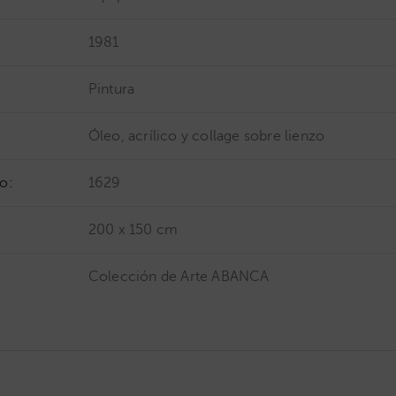
1981
Pintura
Óleo, acrílico y collage sobre lienzo
o:
1629
200 x 150 cm
Colección de Arte ABANCA