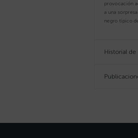
provocación ac
a una sorpresa
negro típico de
Historial de
Publicacion