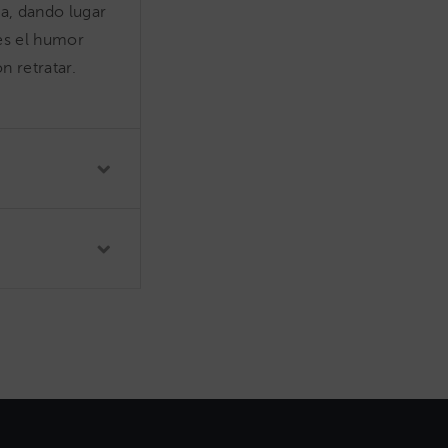
a, dando lugar
es el humor
n retratar.