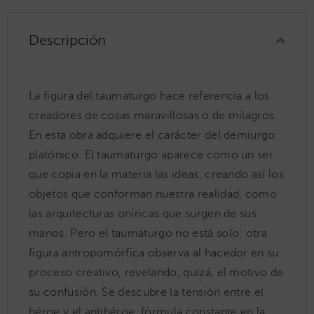
Descripción
La figura del taumaturgo hace referencia a los
creadores de cosas maravillosas o de milagros.
En esta obra adquiere el carácter del demiurgo
platónico. El taumaturgo aparece como un ser
que copia en la materia las ideas, creando así los
objetos que conforman nuestra realidad, como
las arquitecturas oníricas que surgen de sus
manos. Pero el taumaturgo no está solo: otra
figura antropomórfica observa al hacedor en su
proceso creativo, revelando, quizá, el motivo de
su confusión. Se descubre la tensión entre el
héroe y el antihéroe, fórmula constante en la