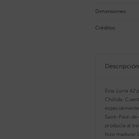
Dimensiones:
Créditos:
Descripción
Esta
Lurra 42
p
Chillida. Cuen
especialmente,
Saint-Paul-de-
producía al tra
hizo madurar l