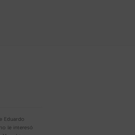
 de Eduardo
no le interesó