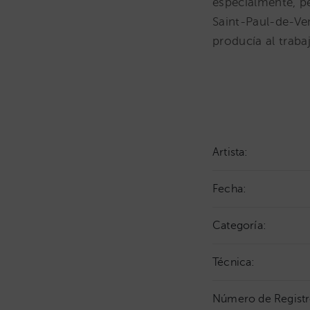
especialmente, p
Saint-Paul-de-Ven
producía al trabaj
Artista:
Fecha:
Categoría:
Técnica:
Número de Registr