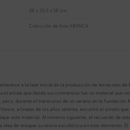
38 x 25,5 x 18 cm
Colección de Arte ABANCA
ertenece a la fase inicial de la producción de terracotas de
ta el artista que desde sus comienzos fue un material que no
 pero, durante el transcurso de un verano en la Fundación
Vence, a finales de los años setenta, escuchó el sonido qu
bajar este material. Al invierno siguiente, el recuerdo de est
a idea de ensayar su teoría escultórica en este elemento. El