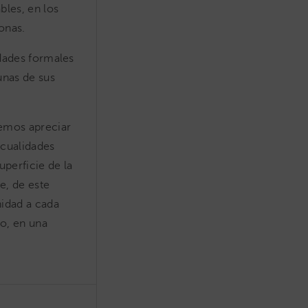
bles, en los
onas.
idades formales
unas de sus
demos apreciar
 cualidades
uperficie de la
e, de este
nidad a cada
o, en una