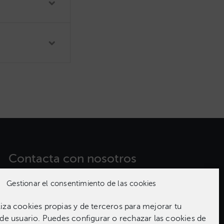
Contacta con nosotros​
Gestionar el consentimiento de las cookies
981 186 331
za cookies propias y de terceros para mejorar tu
de usuario. Puedes configurar o rechazar las cookies de