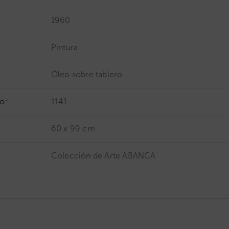
1960
Pintura
Óleo sobre tablero
o:
1141
60 x 99 cm
Colección de Arte ABANCA