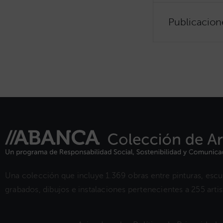
Publicacion
Una colección que incluye 1.369 obras entre pinturas, escul
grabados, dibujos e instalaciones pertenecientes a 255 artist