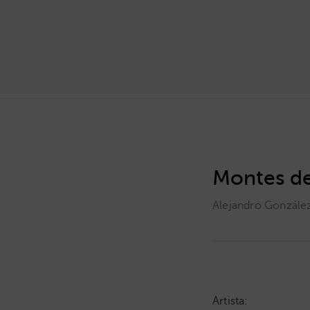
Montes de
Alejandro Gonzále
Artista: