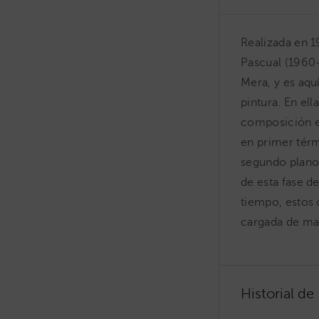
Realizada en 1
Pascual (1960-
Mera, y es aqu
pintura. En ell
composición en
en primer térm
segundo plano,
de esta fase d
tiempo, estos 
cargada de mat
Historial de