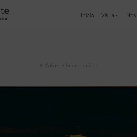
Inicio
Visita
Nos
Volver a la colección