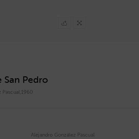
 San Pedro
z Pascual
,
1960
Alejandro González Pascual