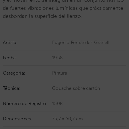
y el movimiento se integran en un conjunto rítmico
de fuertes vibraciones lumínicas que prácticamente
desbordan la superficie del lienzo.
Artista:
Eugenio Fernández Granell
Fecha:
1958
Categoría:
Pintura
Técnica:
Gouache sobre cartón
Número de Registro:
1508
Dimensiones:
75,7 x 50,7 cm