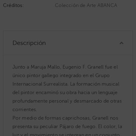
Créditos:
Colección de Arte ABANCA
Descripción
Junto a Maruja Mallo, Eugenio F. Granell fue el
único pintor gallego integrado en el Grupo
Internacional Surrealista. La formación musical
del pintor encaminó su obra hacia un lenguaje
profundamente personal y desmarcado de otras
corrientes.
Por medio de formas caprichosas, Granell nos
presenta su peculiar Pájaro de fuego. El color, la
luz y el movimiento se integran en un conjunto