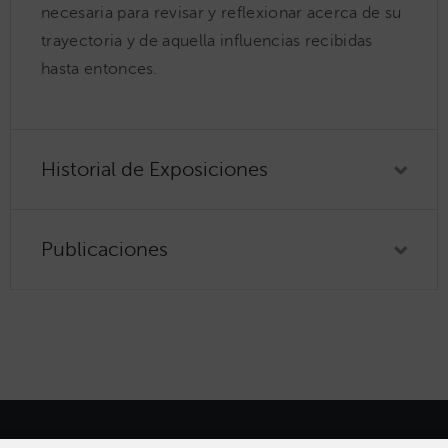
necesaria para revisar y reflexionar acerca de su
trayectoria y de aquella influencias recibidas
hasta entonces.
Historial de Exposiciones
Publicaciones