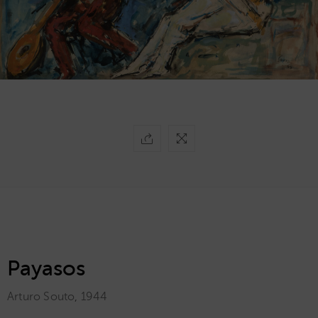
Payasos
Arturo Souto
,
1944