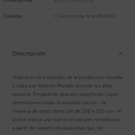
Dimensiones:
200,5 x 249,5 cm
Créditos:
Colección de Arte ABANCA
Descripción
Pizarra
es otro ejemplo de la producción llevada
a cabo por Antonio Murado durante los años
noventa. Empleando grandes superficies cuyas
dimensiones rozan la estandarización –la
mayoría de estas obras son de 200 x 250 cm- el
pintor realiza una suerte de paisajes metafísicos
a partir de superficies abstractas que, sin