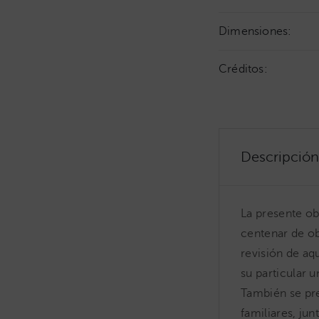
Dimensiones:
Créditos:
Descripción
La presente ob
centenar de ob
revisión de aq
su particular u
También se pr
familiares, ju