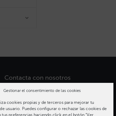
Contacta con nosotros​
Gestionar el consentimiento de las cookies
981 186 331
za cookies propias y de terceros para mejorar tu
de usuario. Puedes configurar o rechazar las cookies de
tus preferencias haciendo click en el botón “Ver