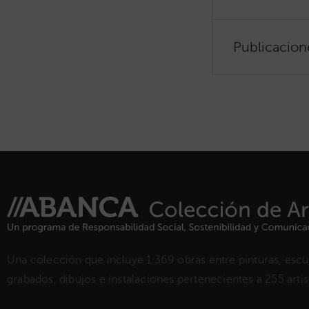
Publicacion
Una colección que incluye 1.369 obras entre pinturas, escul
grabados, dibujos e instalaciones pertenecientes a 255 artist