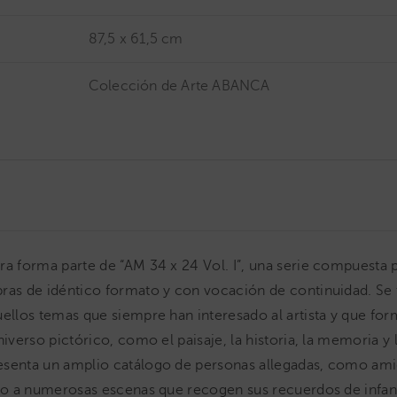
87,5 x 61,5 cm
Colección de Arte ABANCA
ra forma parte de “AM 34 x 24 Vol. I”, una serie compuesta
ras de idéntico formato y con vocación de continuidad. Se 
uellos temas que siempre han interesado al artista y que fo
niverso pictórico, como el paisaje, la historia, la memoria y l
esenta un amplio catálogo de personas allegadas, como ami
nto a numerosas escenas que recogen sus recuerdos de infan