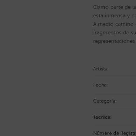
Como parte de la 
esta inmensa y p
A medio camino en
fragmentos de su 
representaciones 
Artista:
Fecha:
Categoría:
Técnica:
Número de Registr