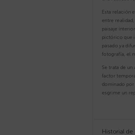
Esta relación e
entre realidad
paisaje interio
pictórico que 
pasado ya difu
fotografía, el
Se trata de un
factor tempora
dominado por n
esgrime un rep
Historial de