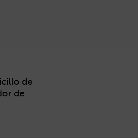
cillo de
dor de