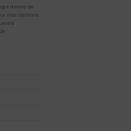
egra dentro de
ta más intimista.
uestra
 de