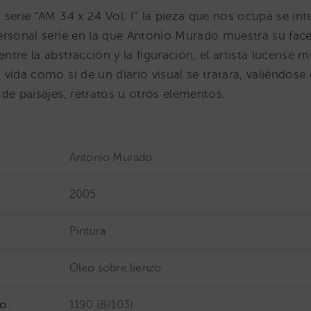
serie “AM 34 x 24 Vol. I” la pieza que nos ocupa se int
ersonal serie en la que Antonio Murado muestra su face
tre la abstracción y la figuración, el artista lucense m
vida como si de un diario visual se tratara, valiéndose
de paisajes, retratos u otros elementos.
Antonio Murado
2005
Pintura
Óleo sobre lienzo
o:
1190 (8/103)