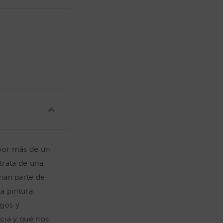
 por más de un
trata de una
rman parte de
a pintura.
gos y
cia y que nos