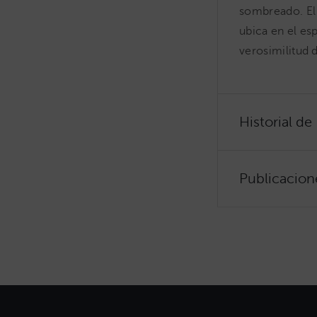
sombreado. El 
ubica en el es
verosimilitud 
Historial de
Publicacion