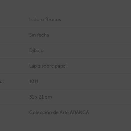
Isidoro Brocos
Sin fecha
Dibujo
Lápiz sobre papel
o:
1011
31 x 21 cm
Colección de Arte ABANCA