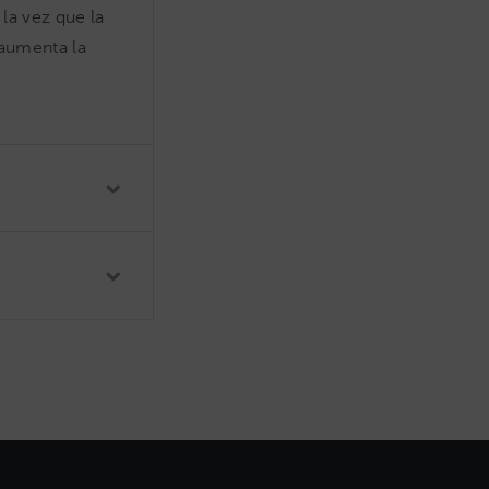
 la vez que la
 aumenta la