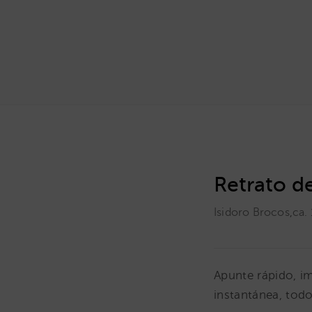
Retrato d
Isidoro Brocos
,
ca.
Apunte rápido, i
instantánea, todo