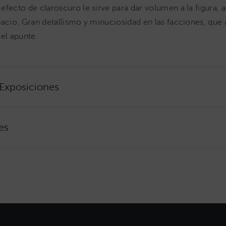
efecto de claroscuro le sirve para dar volumen a la figura, a
pacio. Gran detallismo y minuciosidad en las facciones, que
del apunte.
 Exposiciones
es