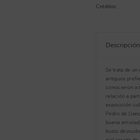
Créditos:
Descripción
Se trata de un 
antiguos prefi
conocieron a t
relación a par
exposición col
Pedro de Llano
buena amistad,
busto desnudo.