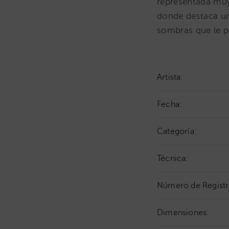
representada muy
donde destaca una
sombras que le pe
Artista:
Fecha:
Categoría:
Técnica:
Número de Registr
Dimensiones: