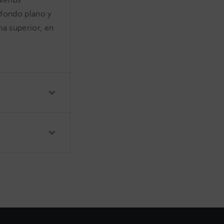
venus
 fondo plano y
na superior, en