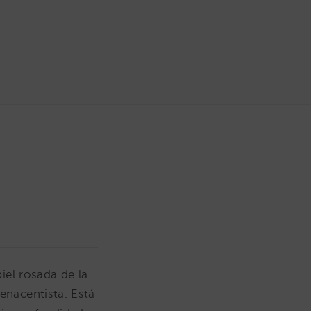
iel rosada de la
renacentista. Está