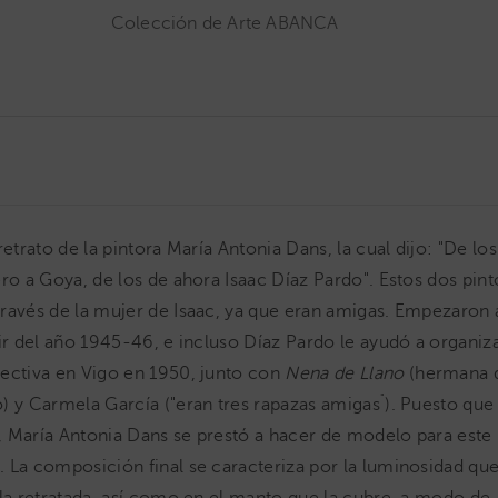
Colección de Arte ABANCA
retrato de la pintora María Antonia Dans, la cual dijo: "De lo
ero a Goya, de los de ahora Isaac Díaz Pardo". Estos dos pint
ravés de la mujer de Isaac, ya que eran amigas. Empezaron 
tir del año 1945-46, e incluso Díaz Pardo le ayudó a organiz
ectiva en Vigo en 1950, junto con
Nena de Llano
(hermana d
"
) y Carmela García ("eran tres rapazas amigas
). Puesto que
 María Antonia Dans se prestó a hacer de modelo para este 
 La composición final se caracteriza por la luminosidad que