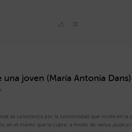
e una joven (María Antonia Dans)
a.
nal se caracteriza por la luminosidad que incide en la p
omo en el manto que la cubre, a modo de
venus púdica