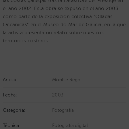
las costas gallegas tras la catástrofe del Prestige en
el año 2002. Esta obra se expuso en el año 2003
como parte de la exposición colectiva “Olladas
Oceánicas” en el Museo do Mar de Galicia, en la que
la artista presenta un relato sobre nuestros
territorios costeros.
Artista:
Montse Rego
Fecha:
2003
Categoría:
Fotografía
Técnica:
Fotografía digital