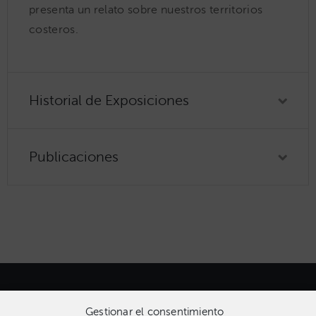
presenta un relato sobre nuestros territorios
costeros.
Historial de Exposiciones
Publicaciones
Gestionar el consentimiento