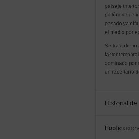
paisaje interio
pictórico que 
pasado ya difu
el medio por e
Se trata de un 
factor temporal
dominado por n
un repertorio 
Historial de
Publicacion