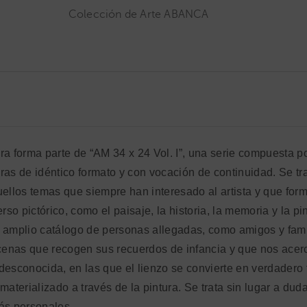
Colección de Arte ABANCA
ra forma parte de “AM 34 x 24 Vol. I”, una serie compuesta 
ras de idéntico formato y con vocación de continuidad. Se tr
uellos temas que siempre han interesado al artista y que for
erso pictórico, como el paisaje, la historia, la memoria y la p
 amplio catálogo de personas allegadas, como amigos y famil
enas que recogen sus recuerdos de infancia y que nos acer
desconocida, en las que el lienzo se convierte en verdadero 
materializado a través de la pintura. Se trata sin lugar a dud
ás personales.