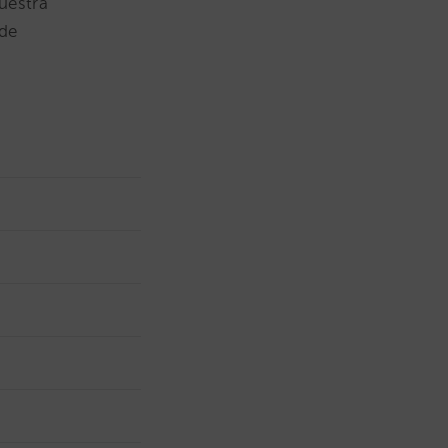
uestra
 de