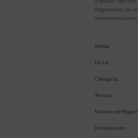
A medio camino en
fragmentos de su 
representaciones 
Artista:
Fecha:
Categoría:
Técnica:
Número de Registr
Dimensiones: