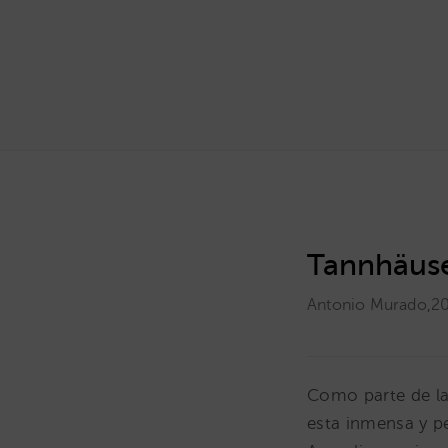
Tannhäus
Antonio Murado
,
2
Como parte de la 
esta inmensa y p