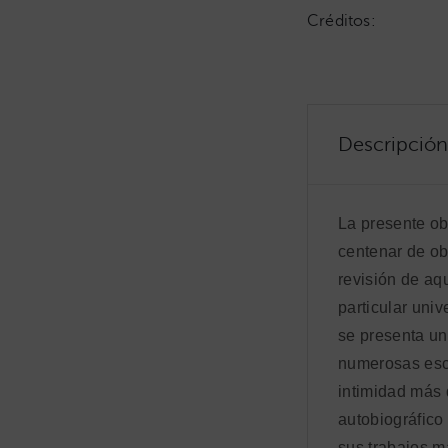
Créditos:
Descripción
La presente ob
centenar de ob
revisión de aq
particular univ
se presenta un
numerosas esc
intimidad más 
autobiográfico 
sus trabajos m