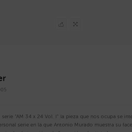
er
005
serie “AM 34 x 24 Vol. I” la pieza que nos ocupa se int
ersonal serie en la que Antonio Murado muestra su face