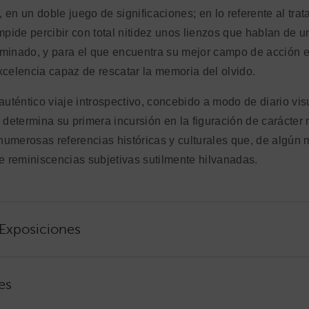
r, en un doble juego de significaciones; en lo referente al tra
impide percibir con total nitidez unos lienzos que hablan de 
minado, y para el que encuentra su mejor campo de acción en
xcelencia capaz de rescatar la memoria del olvido.
auténtico viaje introspectivo, concebido a modo de diario vis
 determina su primera incursión en la figuración de carácter n
umerosas referencias históricas y culturales que, de algún
de reminiscencias subjetivas sutilmente hilvanadas.
 Exposiciones
es