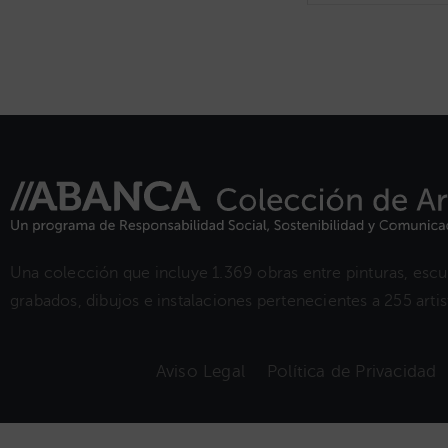
Una colección que incluye 1.369 obras entre pinturas, escul
grabados, dibujos e instalaciones pertenecientes a 255 artist
Aviso Legal
Política de Privacidad