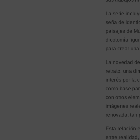
La serie inclu
seña de identid
paisajes de Mu
dicotomía figur
para crear una
La novedad de 
retrato, una d
interés por la
como base para
con otros elem
imágenes reale
renovada, tan p
Esta relación e
entre realidad