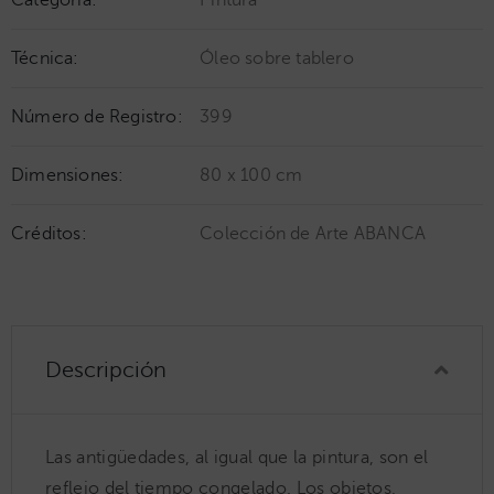
Categoría:
Pintura
Técnica:
Óleo sobre tablero
Número de Registro:
399
Dimensiones:
80 x 100 cm
Créditos:
Colección de Arte ABANCA
Descripción
Las antigüedades, al igual que la pintura, son el
reflejo del tiempo congelado. Los objetos,