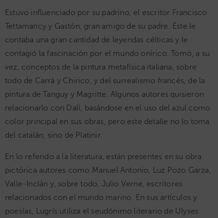
Estuvo influenciado por su padrino, el escritor Francisco
Tettamancy y Gastón, gran amigo de su padre. Éste le
contaba una gran cantidad de leyendas célticas y le
contagió la fascinación por el mundo onírico. Tomó, a su
vez, conceptos de la pintura metafísica italiana, sobre
todo de Carrá y Chirico, y del surrealismo francés, de la
pintura de Tanguy y Magritte. Algunos autores quisieron
relacionarlo con Dalí, basándose en el uso del azul como
color principal en sus obras, pero este detalle no lo toma
del catalán, sino de Platinir.
En lo referido a la literatura, están presentes en su obra
pictórica autores como Manuel Antonio, Luz Pozo Garza,
Valle-Inclán y, sobre todo, Julio Verne, escritores
relacionados con el mundo marino. En sus artículos y
poesías, Lugrís utiliza el seudónimo literario de Ulyses