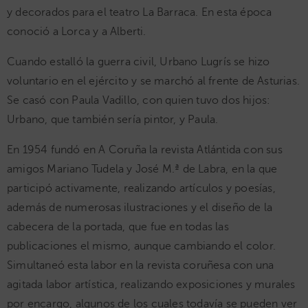
y decorados para el teatro La Barraca. En esta época
conoció a Lorca y a Alberti.
Cuando estalló la guerra civil, Urbano Lugrís se hizo
voluntario en el ejército y se marchó al frente de Asturias.
Se casó con Paula Vadillo, con quien tuvo dos hijos:
Urbano, que también sería pintor, y Paula.
En 1954 fundó en A Coruña la revista Atlántida con sus
amigos Mariano Tudela y José M.ª de Labra, en la que
participó activamente, realizando artículos y poesías,
además de numerosas ilustraciones y el diseño de la
cabecera de la portada, que fue en todas las
publicaciones el mismo, aunque cambiando el color.
Simultaneó esta labor en la revista coruñesa con una
agitada labor artística, realizando exposiciones y murales
por encargo, algunos de los cuales todavía se pueden ver