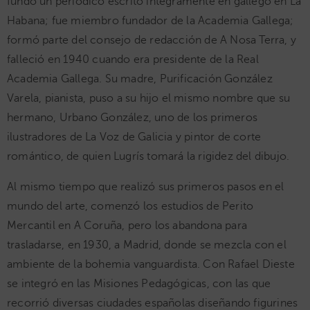
fundó un periódico escrito íntegramente en gallego en La
Habana; fue miembro fundador de la Academia Gallega;
formó parte del consejo de redacción de A Nosa Terra, y
falleció en 1940 cuando era presidente de la Real
Academia Gallega. Su madre, Purificación González
Varela, pianista, puso a su hijo el mismo nombre que su
hermano, Urbano González, uno de los primeros
ilustradores de La Voz de Galicia y pintor de corte
romántico, de quien Lugrís tomará la rigidez del dibujo.
Al mismo tiempo que realizó sus primeros pasos en el
mundo del arte, comenzó los estudios de Perito
Mercantil en A Coruña, pero los abandona para
trasladarse, en 1930, a Madrid, donde se mezcla con el
ambiente de la bohemia vanguardista. Con Rafael Dieste
se integró en las Misiones Pedagógicas, con las que
recorrió diversas ciudades españolas diseñando figurines