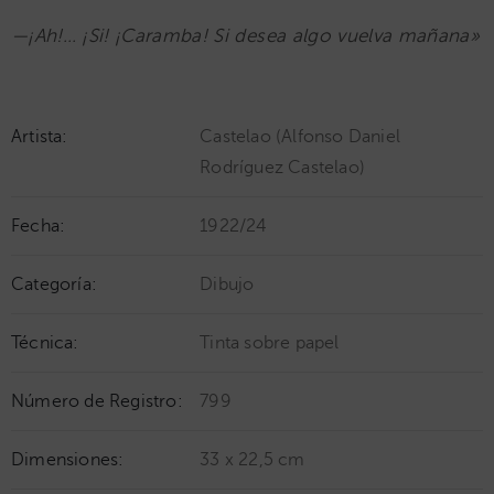
—¡Ah!… ¡Si! ¡Caramba! Si desea algo vuelva mañana»
Artista:
Castelao (Alfonso Daniel
Rodríguez Castelao)
Fecha:
1922/24
Categoría:
Dibujo
Técnica:
Tinta sobre papel
Número de Registro:
799
Dimensiones:
33 x 22,5 cm