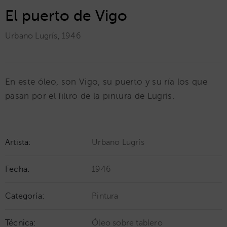
El puerto de Vigo
Urbano Lugrís
,
1946
En este óleo, son Vigo, su puerto y su ría los que
pasan por el filtro de la pintura de Lugrís.
Artista:
Urbano Lugrís
Fecha:
1946
Categoría:
Pintura
Técnica:
Óleo sobre tablero