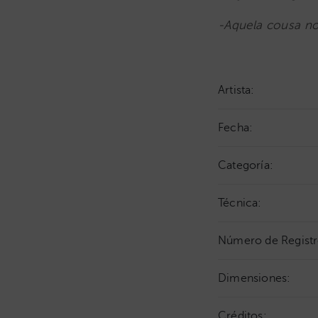
-Aquela cousa no
Artista:
Fecha:
Categoría:
Técnica:
Número de Registr
Dimensiones:
Créditos: