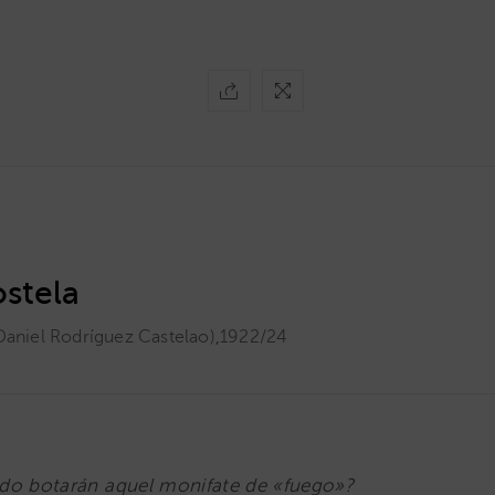
stela
Daniel Rodríguez Castelao)
,
1922/24
do botarán aquel monifate de «fuego»?