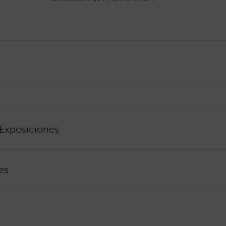
 Exposiciones
es