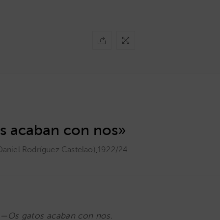
s acaban con nos»
Daniel Rodríguez Castelao)
,
1922/24
 —Os gatos acaban con nos.