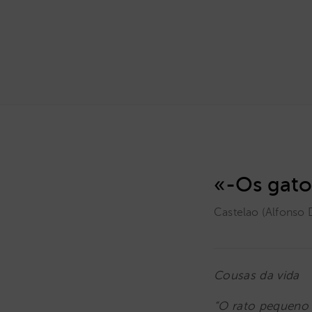
«-Os gato
Castelao (Alfonso 
Cousas da vida
“O rato pequeno