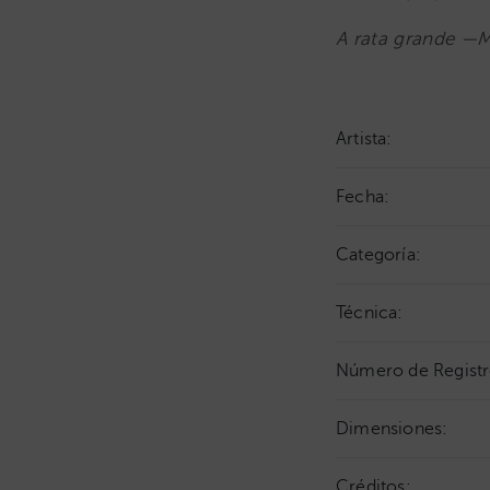
A rata grande —M
Artista:
Fecha:
Categoría:
Técnica:
Número de Registr
Dimensiones:
Créditos: