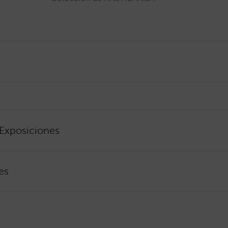
 Exposiciones
es