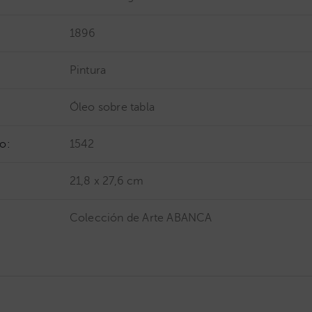
1896
Pintura
Óleo sobre tabla
o:
1542
21,8 x 27,6 cm
Colección de Arte ABANCA