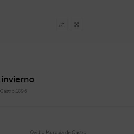
 invierno
 Castro
,
1896
Ovidio Murguía de Castro