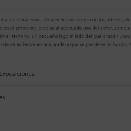
sitúa en el invierno, a través de esas copas de los árboles, d
bién el ambiente, gracias al adecuado uso del color, semeja 
mer término, un pequeño lago al lado del que crecen unos 
aisaje se extiende en una pradera que se pierde en el horizon
 Exposiciones
es