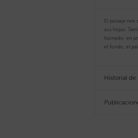
El paisaje nos 
sus hojas. Tam
húmedo. en pri
el fondo, el p
Historial de
Publicacion