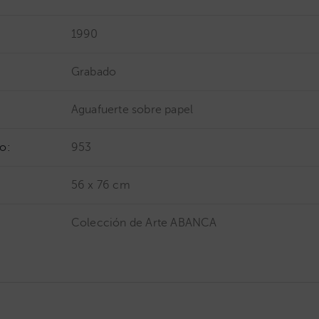
1990
Grabado
Aguafuerte sobre papel
o:
953
56 x 76 cm
Colección de Arte ABANCA