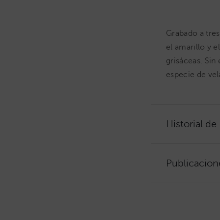
Grabado a tres
el amarillo y 
grisáceas. Sin
especie de vel
Historial de
Publicacion