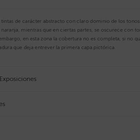
 tintas de carácter abstracto con claro dominio de los tono
el naranja, mientras que en ciertas partes, se oscurece con t
 embargo, en esta zona la cobertura no es completa, si no q
adura que deja entrever la primera capa pictórica.
 Exposiciones
es