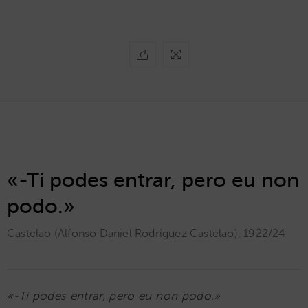
«-Ti podes entrar, pero eu non
podo.»
Castelao (Alfonso Daniel Rodríguez Castelao)
,
1922/24
«-Ti podes entrar, pero eu non podo.»