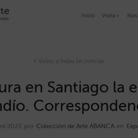
Inicio
Visita
Nos
Volver a todas las noticias
a en Santiago la e
dío. Corresponden
re 2023
por
Colección de Arte ABANCA
en
Exp