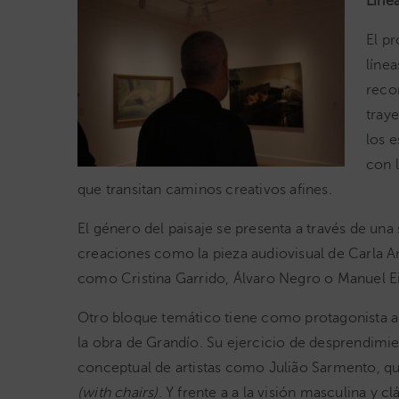
Línea
El pr
línea
recor
traye
los e
con l
que transitan caminos creativos afines.
El género del paisaje se presenta a través de un
creaciones como la pieza audiovisual de Carla 
como Cristina Garrido, Álvaro Negro o Manuel Ei
Otro bloque temático tiene como protagonista a
la obra de Grandío. Su ejercicio de desprendimi
conceptual de artistas como Julião Sarmento, qu
(with chairs)
. Y frente a a la visión masculina y