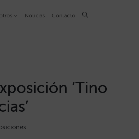
otros
Noticias
Contacto
xposición ‘Tino
cias’
osiciones