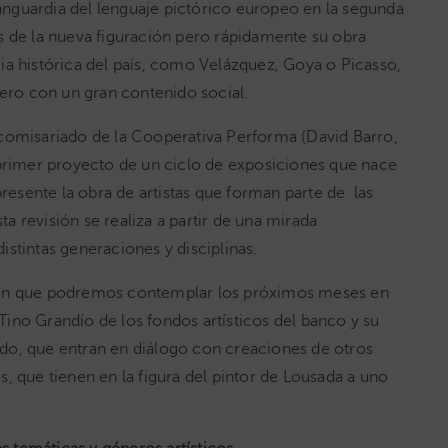
vanguardia del lenguaje pictórico europeo en la segunda
s de la nueva figuración pero rápidamente su obra
ia histórica del país, como Velázquez, Goya o Picasso,
 pero con un gran contenido social.
comisariado de la Cooperativa Performa (David Barro,
 primer proyecto de un ciclo de exposiciones que nace
presente la obra de artistas que forman parte de las
 revisión se realiza a partir de una mirada
stintas generaciones y disciplinas.
ión que podremos contemplar los próximos meses en
ino Grandío de los fondos artísticos del banco y su
do, que entran en diálogo con creaciones de otros
, que tienen en la figura del pintor de Lousada a uno