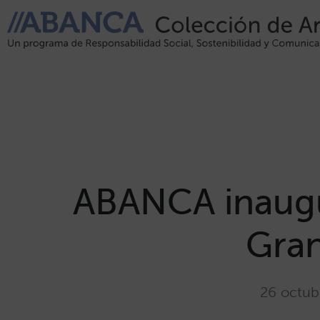
ABANCA inaugur
Gran
26 octub