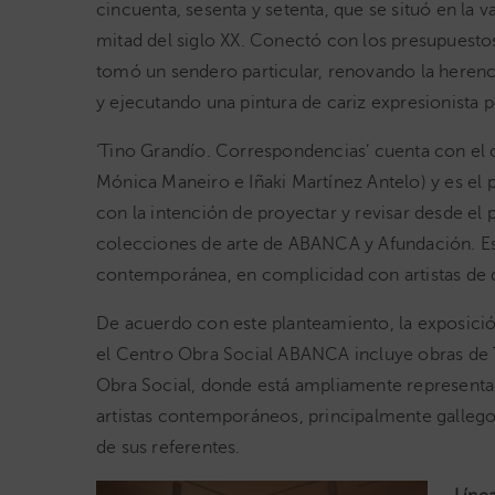
cincuenta, sesenta y setenta, que se situó en la 
mitad del siglo XX. Conectó con los presupuesto
tomó un sendero particular, renovando la herenc
y ejecutando una pintura de cariz expresionista
‘Tino Grandío. Correspondencias’ cuenta con el 
Mónica Maneiro e Iñaki Martínez Antelo) y es el
con la intención de proyectar y revisar desde el 
colecciones de arte de ABANCA y Afundación. Esta
contemporánea, en complicidad con artistas de di
De acuerdo con este planteamiento, la exposic
el Centro Obra Social ABANCA incluye obras de T
Obra Social, donde está ampliamente representa
artistas contemporáneos, principalmente gallegos
de sus referentes.