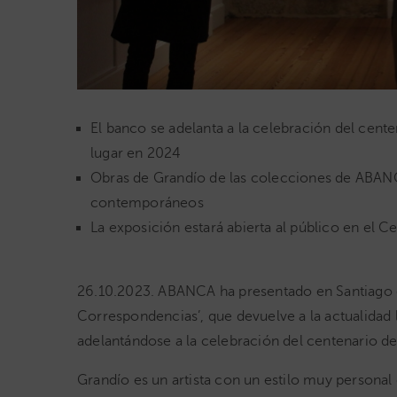
El banco se adelanta a la celebración del cent
lugar en 2024
Obras de Grandío de las colecciones de ABANC
contemporáneos
La exposición estará abierta al público en el 
26.10.2023. ABANCA ha presentado en Santiago 
Correspondencias’, que devuelve a la actualidad l
adelantándose a la celebración del centenario d
Grandío es un artista con un estilo muy personal 