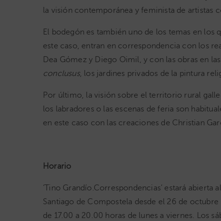
la visión contemporánea y feminista de artistas c
El bodegón es también uno de los temas en los q
este caso, entran en correspondencia con los rea
Dea Gómez y Diego Oimil, y con las obras en las
conclusus
, los jardines privados de la pintura re
Por último, la visión sobre el territorio rural ga
los labradores o las escenas de feria son habitua
en este caso con las creaciones de Christian Garc
Horario
‘Tino Grandío.Correspondencias’ estará abierta 
Santiago de Compostela desde el 26 de octubre ha
de 17.00 a 20.00 horas de lunes a viernes. Los sáb