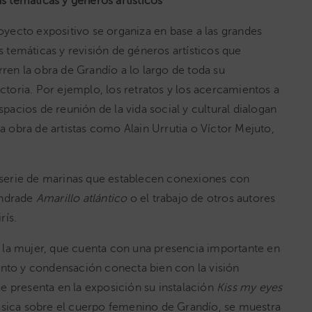
s temáticas y géneros artísticos
oyecto expositivo se organiza en base a las grandes
s temáticas y revisión de géneros artísticos que
ren la obra de Grandío a lo largo de toda su
ctoria. Por ejemplo, los retratos y los acercamientos a
spacios de reunión de la vida social y cultural dialogan
a obra de artistas como Alain Urrutia o Víctor Mejuto,
a serie de marinas que establecen conexiones con
Andrade
Amarillo atlántico
o el trabajo de otros autores
rís.
 la mujer, que cuenta con una presencia importante en
ento y condensación conecta bien con la visión
e presenta en la exposición su instalación
Kiss my eyes
 clásica sobre el cuerpo femenino de Grandío, se muestra