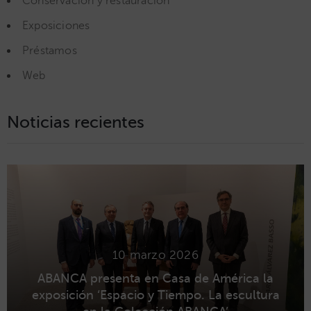
Conservación y restauración
Exposiciones
Préstamos
Web
Noticias recientes
10 marzo 2026
ABANCA presenta en Casa de América la
exposición ‘Espacio y Tiempo. La escultura