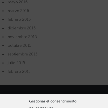
mayo 2016
marzo 2016
febrero 2016
diciembre 2015
noviembre 2015
octubre 2015
septiembre 2015
julio 2015
febrero 2015
Gestionar el consentimiento